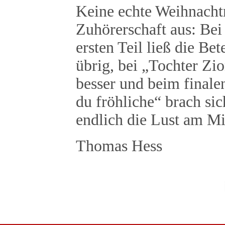
Keine echte Weihnach
Zuhörerschaft aus: Be
ersten Teil ließ die B
übrig, bei „Tochter Zio
besser und beim final
du fröhliche“ brach sic
endlich die Lust am M
Thomas Hess