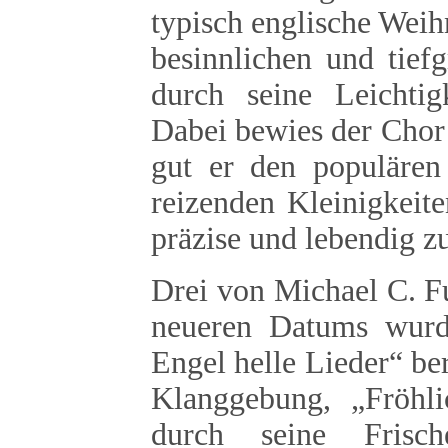
typisch englische Weih
besinnlichen und tief
durch seine Leichtig
Dabei bewies der Chor
gut er den populären
reizenden Kleinigkeit
präzise und lebendig zu 
Drei von Michael C. Fu
neueren Datums wurde
Engel helle Lieder“ ber
Klanggebung, „Fröhli
durch seine Frisc