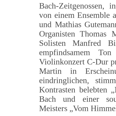
Bach-Zeitgenossen, int
von einem Ensemble au
und Mathias Gutemann
Organisten Thomas Ma
Solisten Manfred B
empfindsamem Ton
Violinkonzert C-Dur pr
Martin in Erschei
eindringlichen, stim
Kontrasten belebten
Bach und einer souv
Meisters „Vom Himmel