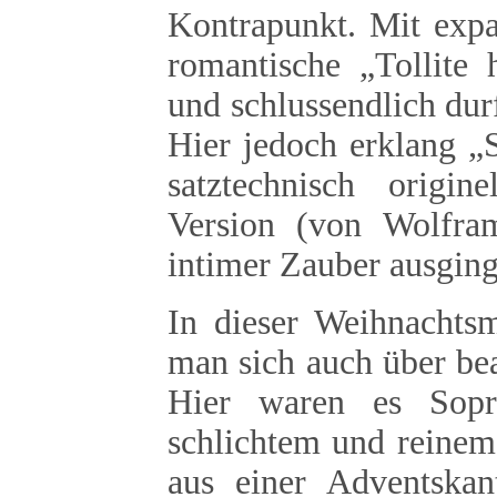
Kontrapunkt. Mit expa
romantische „Tollite 
und schlussendlich dur
Hier jedoch erklang „S
satztechnisch origin
Version (von Wolfra
intimer Zauber ausging
In dieser Weihnachts
man sich auch über bea
Hier waren es Sopr
schlichtem und reinem 
aus einer Adventskan