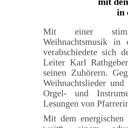
mit de
in
Mit einer stimm
Weihnachtsmusik in d
verabschiedete sich 
Leiter Karl Rathgebe
seinen Zuhörern. Ge
Weihnachtslieder und 
Orgel- und Instrume
Lesungen von Pfarreri
Mit dem energischen 