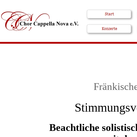
Fränkisch
Stimmungsvo
Beachtliche solisti